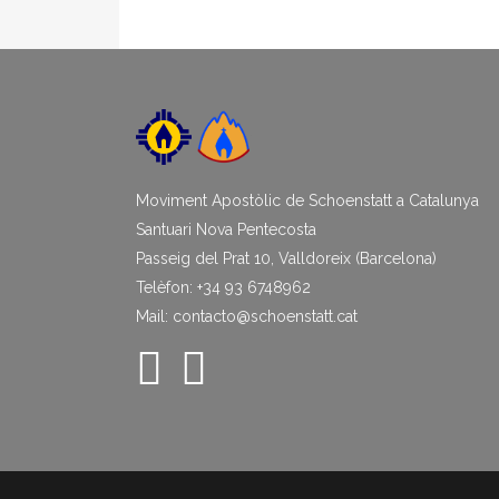
Moviment Apostòlic de Schoenstatt a Catalunya
Santuari Nova Pentecosta
Passeig del Prat 10, Valldoreix (Barcelona)
Telèfon: +34 93 6748962
Mail: contacto@schoenstatt.cat