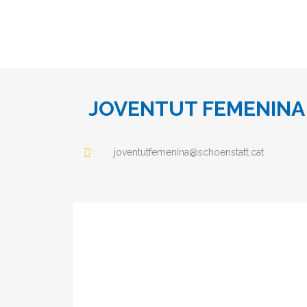
JOVENTUT FEMENINA
joventutfemenina@schoenstatt.cat