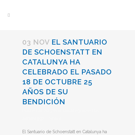
03 NOV
EL SANTUARIO
DE SCHOENSTATT EN
CATALUNYA HA
CELEBRADO EL PASADO
18 DE OCTUBRE 25
AÑOS DE SU
BENDICIÓN
Posted at 00:37h
in
Uncategorized
by
admin1997
Share
El Santuario de Schoenstatt en Catalunya ha