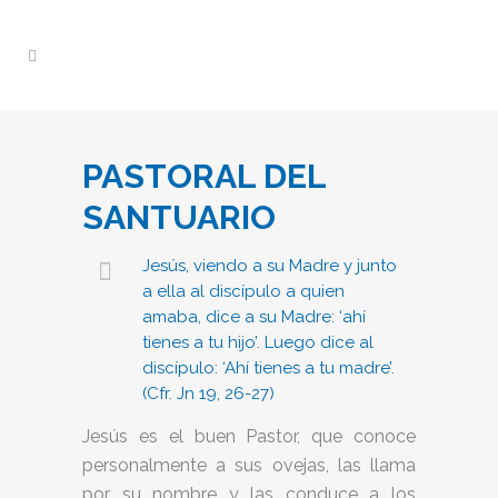
PASTORAL DEL
SANTUARIO
Jesús, viendo a su Madre y junto
a ella al discípulo a quien
amaba, dice a su Madre: ‘ahí
tienes a tu hijo’. Luego dice al
discípulo: ‘Ahí tienes a tu madre’.
(Cfr. Jn 19, 26-27)
Jesús es el buen Pastor, que conoce
personalmente a sus ovejas, las llama
por su nombre y las conduce a los