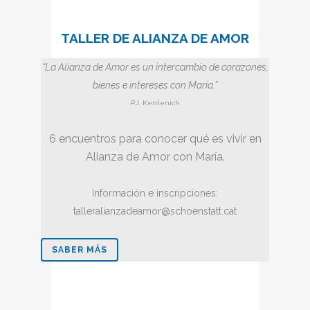
TALLER DE ALIANZA DE AMOR
“La Alianza de Amor es un intercambio de corazones,
bienes e intereses con María.”
P.J. Kentenich
6 encuentros para conocer qué es vivir en
Alianza de Amor con María.
Información e inscripciones:
talleralianzadeamor@schoenstatt.cat
SABER MÁS