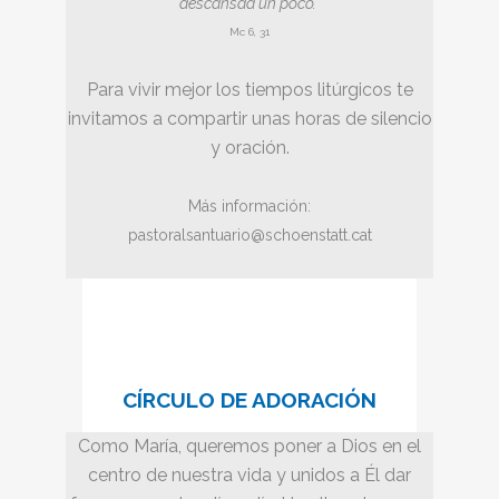
descansad un poco.”
Mc 6, 31
Para vivir mejor los tiempos litúrgicos te
invitamos a compartir unas horas de silencio
y oración.
Más información:
pastoralsantuario@schoenstatt.cat
CÍRCULO DE ADORACIÓN
Como María, queremos poner a Dios en el
centro de nuestra vida y unidos a Él dar