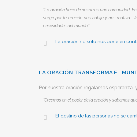
“La oración hace de nosotros una comunidad. En 
surge por la oración nos cobija y nos motiva. Uno
necesidades del mundo.”
La oración no sólo nos pone en conta
LA ORACIÓN TRANSFORMA EL MUN
Por nuestra oración regalamos esperanza 
“Creemos en el poder de la oración y sabemos que 
El destino de las personas no se camb