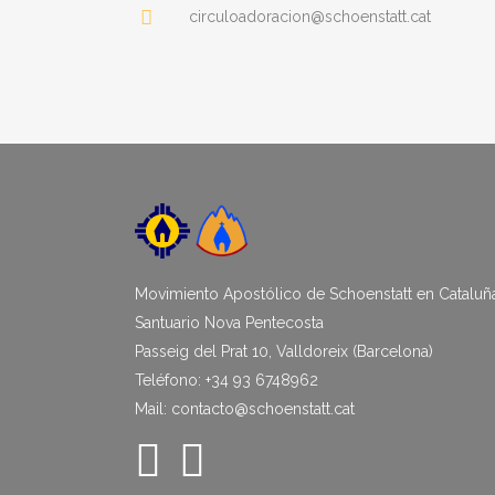
circuloadoracion@schoenstatt.cat
Movimiento Apostólico de Schoenstatt en Cataluñ
Santuario Nova Pentecosta
Passeig del Prat 10, Valldoreix (Barcelona)
Teléfono: +34 93 6748962
Mail: contacto@schoenstatt.cat