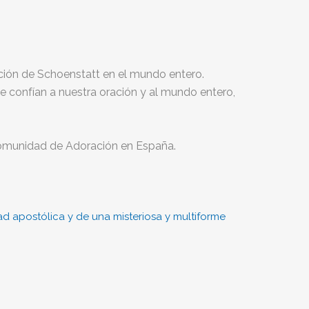
ción de Schoenstatt en el mundo entero.
se confían a nuestra oración y al mundo entero,
a Comunidad de Adoración en España.
ad apostólica y de una misteriosa y multiforme