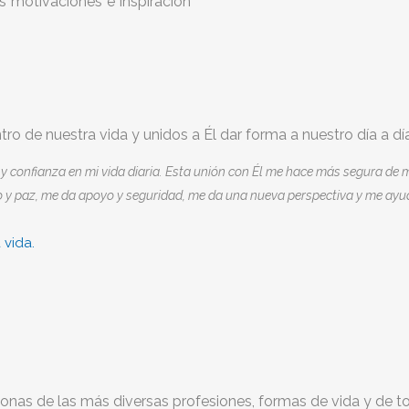
s motivaciones e inspiración
ro de nuestra vida y unidos a Él dar forma a nuestro día a día
a y confianza en mi vida diaria. Esta unión con Él me hace más segura d
 paz, me da apoyo y seguridad, me da una nueva perspectiva y me ayuda 
 vida.
onas de las más diversas profesiones, formas de vida y de t