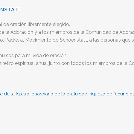
ENSTATT
 de oración libremente elegido.
 de la Adoración y a los miembros de la Comunidad de Adora
Sto. Padre, al Movimiento de Schoenstatt, a las personas que 
pulsos para mi vida de oración.
un retiro espiritual anual junto con todos los miembros de l
 de la Iglesia, guardiana de la gratuidad, riqueza de fecundid