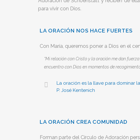
Adoración de Schoenstatt y reciben de ella
para vivir con Dios.
LA ORACIÓN NOS HACE FUERTES
Con María, queremos poner a Dios en el cent
“Mi relación con Cristo y la oración me dan fuerz
encuentro con Dios en momentos de recogimiento y
La oración es la llave para dominar la
P. José Kentenich
LA ORACIÓN CREA COMUNIDAD
Forman parte del Círculo de Adoración pers