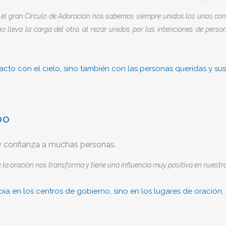
el gran Círculo de Adoración nos sabemos siempre unidos los unos con l
 lleva la carga del otro, al rezar unidos por las intenciones de person
cto con el cielo, sino también con las personas queridas y su
DO
y confianza a muchas personas.
la oración nos transforma y tiene una influencia muy positiva en nuestra
ia en los centros de gobierno, sino en los lugares de oración,