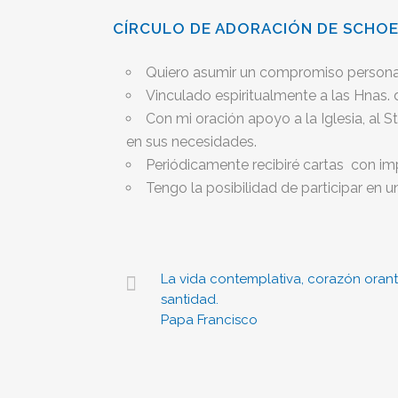
CÍRCULO DE ADORACIÓN DE SCHO
Quiero asumir un compromiso personal
Vinculado espiritualmente a las Hnas.
Con mi oración apoyo a la Iglesia, al 
en sus necesidades.
Periódicamente recibiré cartas con im
Tengo la posibilidad de participar en 
La vida contemplativa, corazón orante
santidad.
Papa Francisco