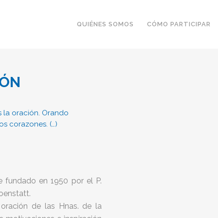
QUIÉNES SOMOS
CÓMO PARTICIPAR
IÓN
es la oración. Orando
s corazones. (…)
e fundado en 1950 por el P.
oenstatt.
oración de las Hnas. de la