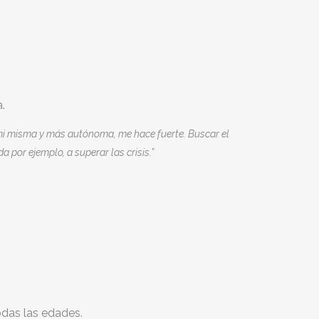
.
e mi misma y más autónoma, me hace fuerte. Buscar el
por ejemplo, a superar las crisis.”
odas las edades.