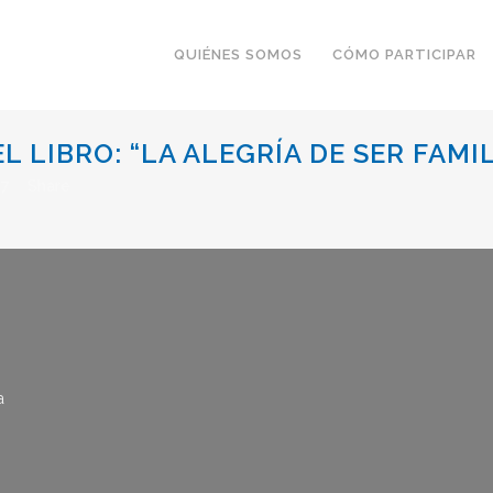
QUIÉNES SOMOS
CÓMO PARTICIPAR
 LIBRO: “LA ALEGRÍA DE SER FAMIL
7
Share
a