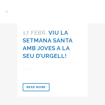
17 FEBR.
VIU LA
SETMANA SANTA
AMB JOVES A LA
SEU D’URGELL!
Posted at 23:54h
in
Uncategorized
Share
READ MORE