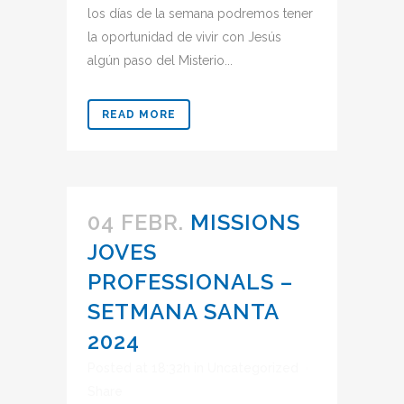
los días de la semana podremos tener
la oportunidad de vivir con Jesús
algún paso del Misterio...
READ MORE
04 FEBR.
MISSIONS
JOVES
PROFESSIONALS –
SETMANA SANTA
2024
Posted at 18:32h
in
Uncategorized
Share