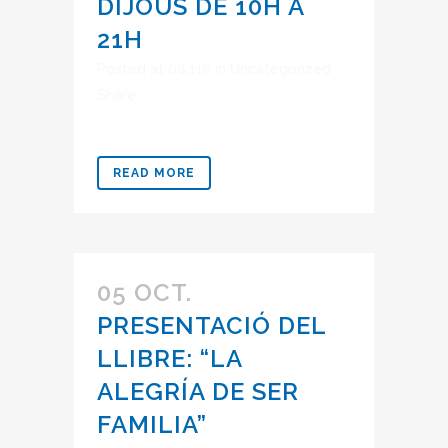
DIJOUS DE 10H A
21H
Posted at 08:11h
in
Uncategorized
Share
READ MORE
05 OCT.
PRESENTACIÓ DEL
LLIBRE: “LA
ALEGRÍA DE SER
FAMILIA”