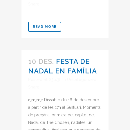
Share
READ MORE
10 DES.
FESTA DE
NADAL EN FAMÍLIA
Posted at 23:43h
in
Uncategorized
Share
👉👉👉 Dissabte dia 16 de desembre
a partir de les 17h al Santuari. Moments
de pregària, primicia del capítol del
Nadal de The Chosen, nadales, un