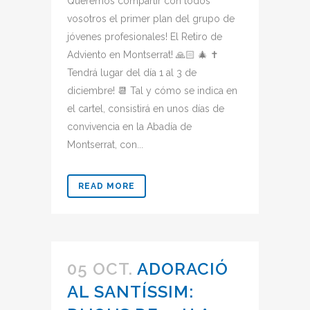
Queremos compartir con todos
vosotros el primer plan del grupo de
jóvenes profesionales! El Retiro de
Adviento en Montserrat! 🙏🏻 🎄 ✝️
Tendrá lugar del día 1 al 3 de
diciembre! 📆 Tal y cómo se indica en
el cartel, consistirá en unos días de
convivencia en la Abadía de
Montserrat, con...
READ MORE
05 OCT.
ADORACIÓ
AL SANTÍSSIM: