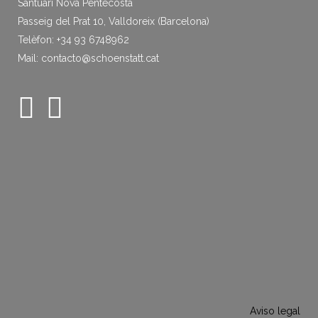
Santuari Nova Pentecosta
Passeig del Prat 10, Valldoreix (Barcelona)
Telèfon: +34 93 6748962
Mail: contacto@schoenstatt.cat
Aviso legal