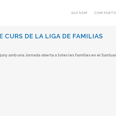
QUI SOM
COM PARTI
E CURS DE LA LIGA DE FAMILIAS
alderón
Share
ny amb una Jornada oberta a totes les famílies en el Santuari