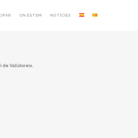
CIPAR
ON ESTEM
NOTÍCIES
 de Valldoreix.