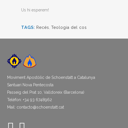
Us hi esperem!
TAGS:
Recés
,
Teologia del cos
Moviment Apostòlic de Schoenstatt a Catalunya
Santuari Nova Pentecosta
Passeig del Prat 10, Valldoreix (Barcelona)
Telèfon: +34 93 6748962
Mail: contacto@schoenstatt.cat