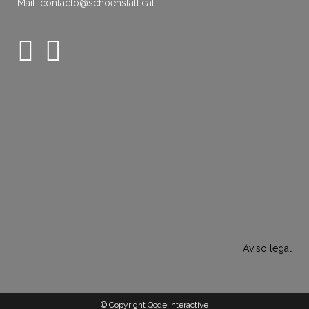
Mail: contacto@schoenstatt.cat
Aviso legal
© Copyright Qode Interactive