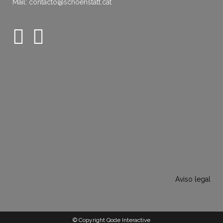
Mail: contacto@schoenstatt.cat
Aviso legal
© Copyright Qode Interactive