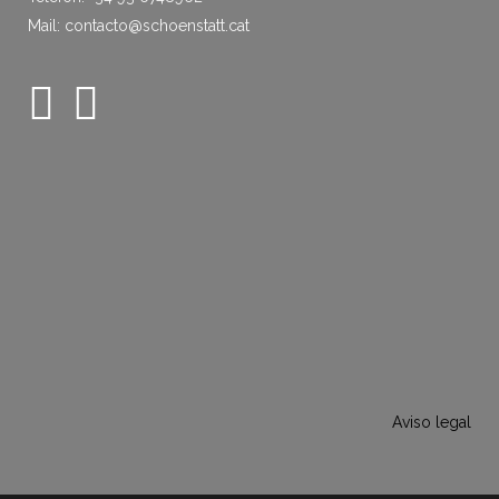
Mail: contacto@schoenstatt.cat
Aviso legal