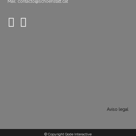
Mail: contacto@schoenstatt.cat
Aviso legal
© Copyright Qode Interactive