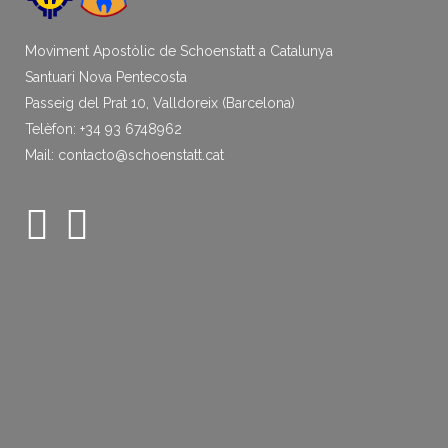
Moviment Apostòlic de Schoenstatt a Catalunya
Santuari Nova Pentecosta
Passeig del Prat 10, Valldoreix (Barcelona)
Telèfon: +34 93 6748962
Mail: contacto@schoenstatt.cat