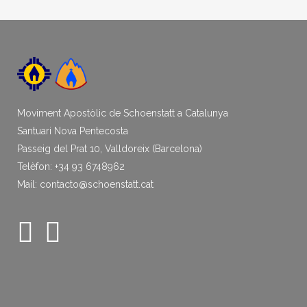
Moviment Apostòlic de Schoenstatt a Catalunya
Santuari Nova Pentecosta
Passeig del Prat 10, Valldoreix (Barcelona)
Telèfon: +34 93 6748962
Mail: contacto@schoenstatt.cat