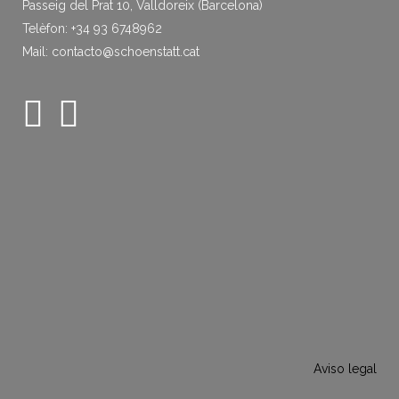
Passeig del Prat 10, Valldoreix (Barcelona)
Telèfon: +34 93 6748962
Mail: contacto@schoenstatt.cat
Aviso legal