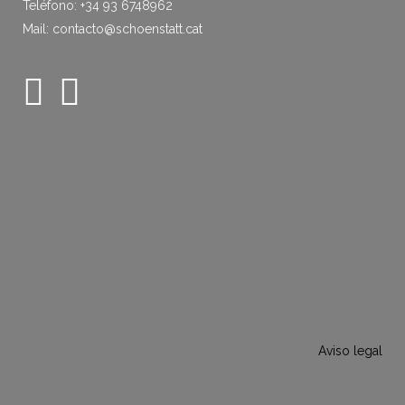
Teléfono: +34 93 6748962
Mail: contacto@schoenstatt.cat
Aviso legal