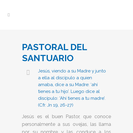
PASTORAL DEL
SANTUARIO
Jesús, viendo a su Madre y junto
a ella al discípulo a quien
amaba, dice a su Madre: ‘ahí
tienes a tu hijo’. Luego dice al
discípulo: ‘Ahí tienes a tu madre’.
(Cfr. Jn 19, 26-27)
Jesús es el buen Pastor, que conoce
personalmente a sus ovejas, las llama
por su nombre y las conduce a los