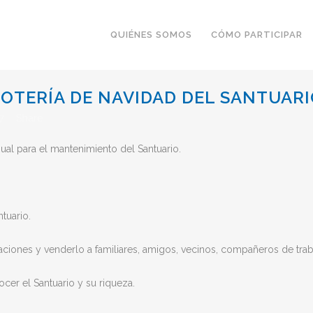
QUIÉNES SOMOS
CÓMO PARTICIPAR
OTERÍA DE NAVIDAD DEL SANTUARI
7
Share
ual para el mantenimiento del Santuario.
tuario.
paciones y venderlo a familiares, amigos, vecinos, compañeros de tra
cer el Santuario y su riqueza.