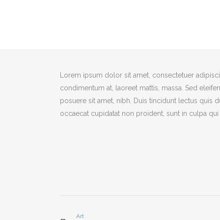
Lorem ipsum dolor sit amet, consectetuer adipiscin
condimentum at, laoreet mattis, massa. Sed eleif
posuere sit amet, nibh. Duis tincidunt lectus quis 
occaecat cupidatat non proident, sunt in culpa qui 
Art