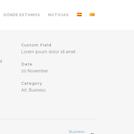
DÓNDE ESTAMOS
NOTICIAS
Custom Field
Lorem ipsum dolor sit amet
nt
Date
20 November
Category
Art, Business
Business