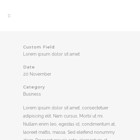
Custom Field
Lorem ipsum dolor sit amet
Date
20 November
Category
Business
Lorem ipsum dolor sit amet, consectetuer
adipiscing elit. Nam cursus. Morbi ut mi.
Nullam enim leo, egestas id, condimentum at,
laoreet mattis, massa. Sed eleifend nonummy