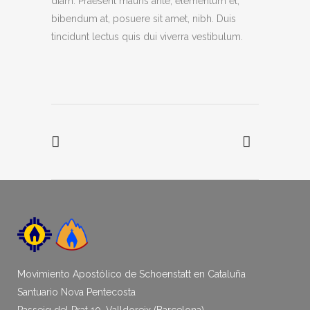
diam. Praesent mauris ante, elementum et,
bibendum at, posuere sit amet, nibh. Duis
tincidunt lectus quis dui viverra vestibulum.
Movimiento Apostólico de Schoenstatt en Cataluña
Santuario Nova Pentecosta